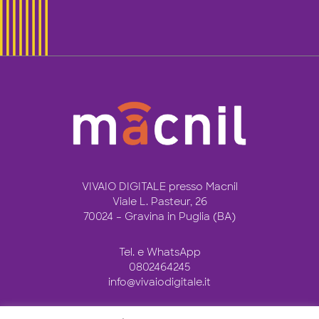
VIVAIO DIGITALE presso Macnil
Viale L. Pasteur, 26
70024 – Gravina in Puglia (BA)
Tel. e WhatsApp
0802464245
info@vivaiodigitale.it
Seguici sui social